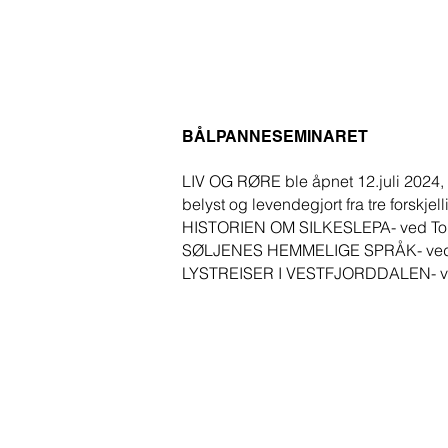
BÅLPANNESEMINARET
LIV OG RØRE ble åpnet 12.juli 2024, m
belyst og levendegjort fra tre forskjell
HISTORIEN OM SILKESLEPA- ved To
SØLJENES HEMMELIGE SPRÅK- ved
LYSTREISER I VESTFJORDDALEN- ve