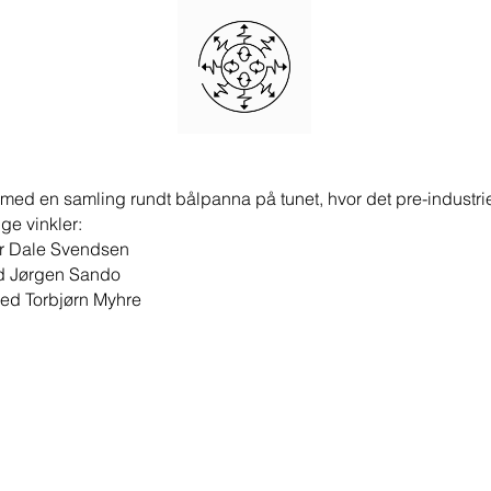
ed en samling rundt bålpanna på tunet, hvor det pre-industriel
ige vinkler:
r Dale Svendsen
 Jørgen Sando
d Torbjørn Myhre