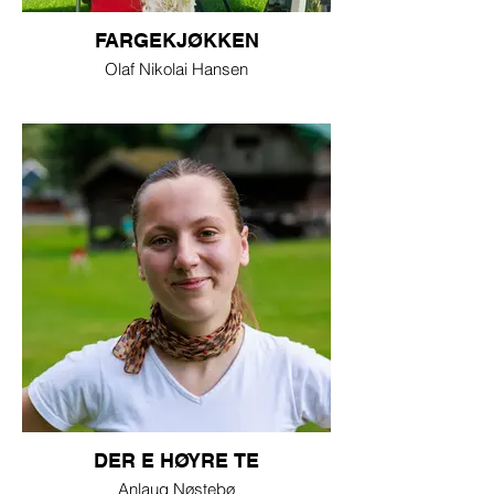
FARGEKJØKKEN
Olaf Nikolai Hansen
DER E HØYRE TE
Anlaug Nøstebø