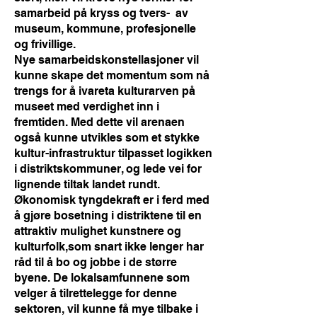
samarbeid på kryss og tvers- av
museum, kommune, profesjonelle
og frivillige.
Nye samarbeidskonstellasjoner vil
kunne skape det momentum som nå
trengs for å ivareta kulturarven på
museet med verdighet inn i
fremtiden. Med dette vil arenaen
også kunne utvikles som et stykke
kultur-infrastruktur tilpasset logikken
i distriktskommuner, og lede vei for
lignende tiltak landet rundt.
Økonomisk tyngdekraft er i ferd med
å gjøre bosetning i distriktene til en
attraktiv mulighet kunstnere og
kulturfolk,som snart ikke lenger har
råd til å bo og jobbe i de større
byene. De lokalsamfunnene som
velger å tilrettelegge for denne
sektoren, vil kunne få mye tilbake i