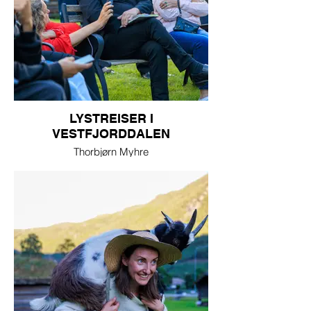
LYSTREISER I
VESTFJORDDALEN
Thorbjørn Myhre