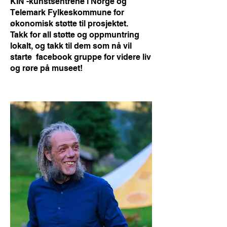
KIN -kunstsentrene i Norge og
Telemark Fylkeskommune for
økonomisk støtte til prosjektet.
Takk for all støtte og oppmuntring
lokalt, og takk til dem som nå vil
starte facebook gruppe for videre liv
og røre på museet!