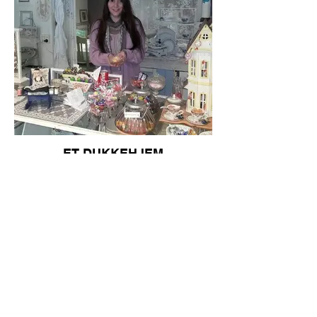
ET DUKKEHJEM
May-Liz Dokka