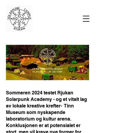
Sommeren 2024 testet Rjukan
Solarpunk Academy - og et vitalt lag
av lokale kreative krefter- Tinn
Museum som nyskapende
laboratorium og kultur arena.
Konklusjonen er at potensialet er
stort, men vil kreve nye former for