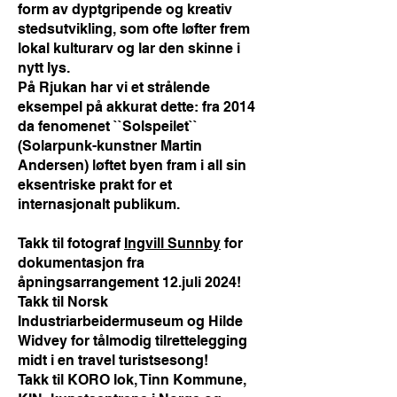
form av dyptgripende og kreativ
stedsutvikling, som ofte løfter frem
lokal kulturarv og lar den skinne i
nytt lys.
På Rjukan har vi et strålende
eksempel på akkurat dette: fra 2014
da fenomenet ``Solspeilet``
(Solarpunk-kunstner Martin
Andersen) løftet byen fram i all sin
eksentriske prakt for et
internasjonalt publikum.
Takk til fotograf
Ingvill Sunnby
for
dokumentasjon fra
åpningsarrangement 12.juli 2024!
Takk til Norsk
Industriarbeidermuseum og Hilde
Widvey for tålmodig tilrettelegging
midt i en travel turistsesong!
Takk til KORO lok, Tinn Kommune,